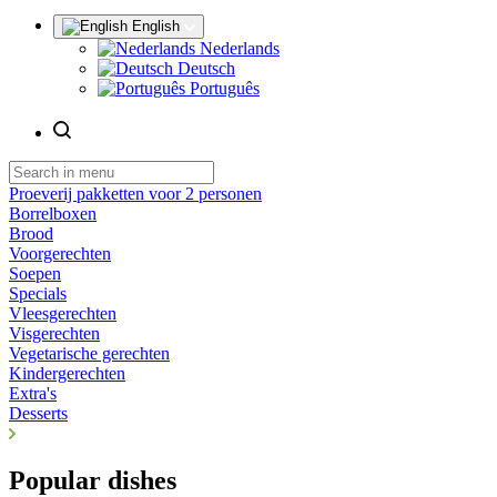
English
Nederlands
Deutsch
Português
Proeverij pakketten voor 2 personen
Borrelboxen
Brood
Voorgerechten
Soepen
Specials
Vleesgerechten
Visgerechten
Vegetarische gerechten
Kindergerechten
Extra's
Desserts
Popular dishes