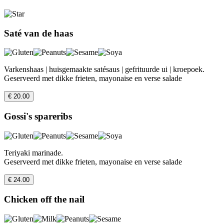
Saté van de haas
Varkenshaas | huisgemaakte satésaus | gefrituurde ui | kroepoek.
Geserveerd met dikke frieten, mayonaise en verse salade
€ 20.00
Gossi's spareribs
Teriyaki marinade.
Geserveerd met dikke frieten, mayonaise en verse salade
€ 24.00
Chicken off the nail