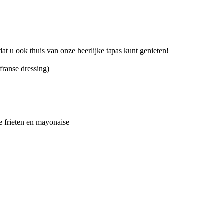
at u ook thuis van onze heerlijke tapas kunt genieten!
franse dressing)
e frieten en mayonaise