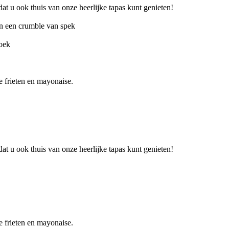
at u ook thuis van onze heerlijke tapas kunt genieten!
en een crumble van spek
poek
e frieten en mayonaise.
at u ook thuis van onze heerlijke tapas kunt genieten!
e frieten en mayonaise.