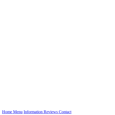
(current)
Home
Menu
Information
Reviews
Contact